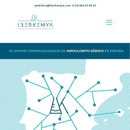
pedidos@iberkemya.com
(+34) 854 53 98 35