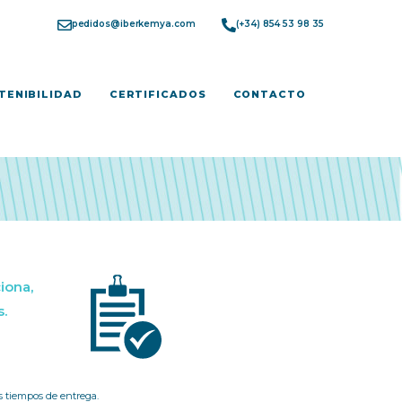
pedidos@iberkemya.com
(+34) 854 53 98 35
TENIBILIDAD
CERTIFICADOS
CONTACTO
iona,
.
s tiempos de entrega.