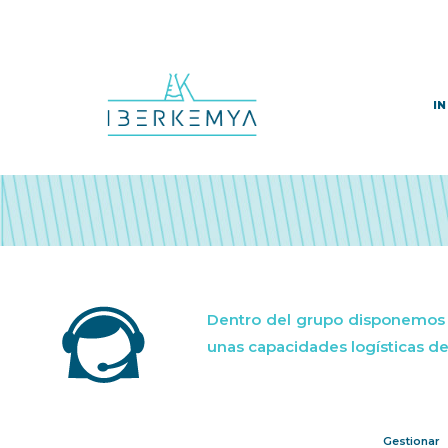
IN
Dentro del grupo disponemos d
unas capacidades logísticas de 
Gestionar