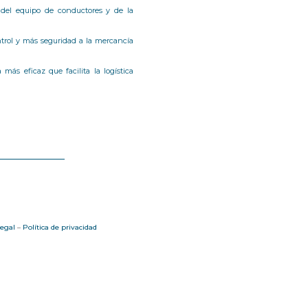
 del equipo de conductores y de la
trol y más seguridad a la mercancía
 más eficaz que facilita la logística
legal
–
Política de privacidad