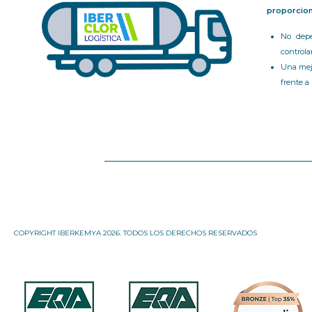
proporcion
No depe
controla
Una mejo
frente a
COPYRIGHT IBERKEMYA 2026. TODOS LOS DERECHOS RESERVADOS